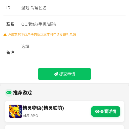
ID
联系
必须本站下载注册的新玩家才可申请专属礼包码
备注
提交申请
推荐游戏
精灵物语(精灵联萌)
查看详情
网游,RPG