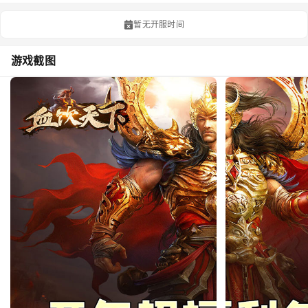
暂无开服时间
游戏截图