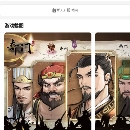
暂无开服时间
游戏截图