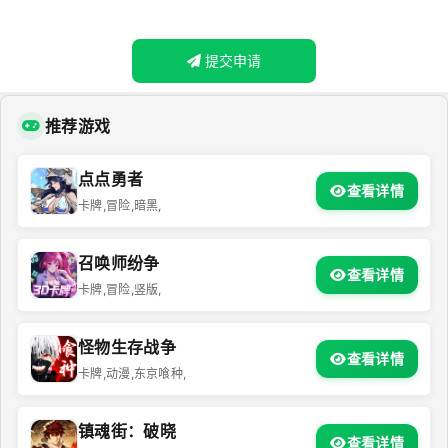
提交申请
推荐游戏
点点勇者
查看详情
卡牌,冒险,暗黑,
召唤师纷争
查看详情
卡牌,冒险,竖版,
怪物生存战争
查看详情
卡牌,动漫,东京喰种,
镇魂街：破晓
查看详情