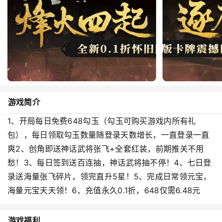
游戏简介
1、开局每日免费648勾玉（勾玉可购买游戏内所有礼
包），每日领取勾玉数量随登录天数增长，一直登录一直
爽2、创角即送神话武将张飞+全套红装，前期推关不用
愁！3、每日签到送百连抽，神话武将抽不停！4、七日登
录送海量张飞碎片，领完直升5星！5、完成日常领元宝，
海量元宝天天领！6、充值永久0.1折，648仅需6.48元
游戏福利