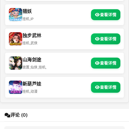
猎妖
查看详情
挂机,IP
独步武林
查看详情
挂机,武侠
山海剑途
查看详情
放置,仙侠,挂机,
新葫芦娃
查看详情
挂机,动漫
评论 (0)