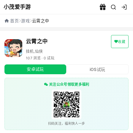
小茂爱手游
云霄之中 - 小茂爱手游
首页
游戏
云霄之中
云霄之中
收藏
挂机,仙侠
107 浏览 · 0 试玩
安卓试玩
iOS试玩
关注公众号领取更多福利
扫码关注，福利快人一步