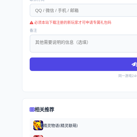
必须本站下载注册的新玩家才可申请专属礼包码
备注
同一游戏2
相关推荐
精灵物语(精灵联萌)