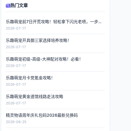
热门文章
乐趣萌宠前7日开荒攻略！轻松拿下闪光老喷，一步到位
2026-07-17
乐趣萌宠开具御三家选择培养攻略！
2026-07-17
乐趣萌宠初级-高级-大神配对攻略！必看！
2026-07-17
乐趣萌宠月卡党氪金攻略！
2026-07-17
乐趣萌宠黄金道馆线路走法攻略
2026-07-17
精灵物语周年庆礼包码2026最新兑换码
2026-06-25