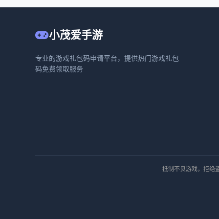
小茂爱手游
专业的游戏礼包码申请平台，提供热门游戏礼包
码免费领取服务
抵制不良游戏，拒绝盗