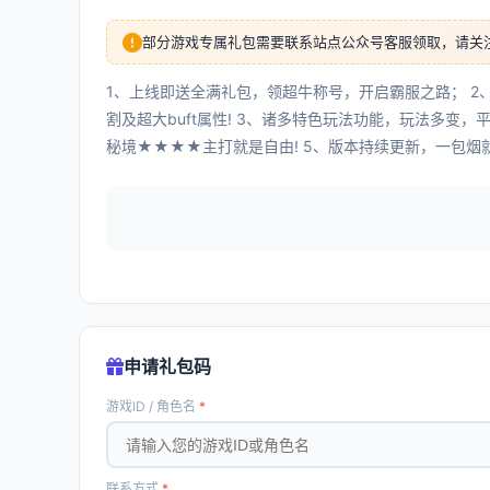
部分游戏专属礼包需要联系站点公众号客服领取，请关
1、上线即送全满礼包，领超牛称号，开启霸服之路； 2
割及超大buft属性! 3、诸多特色玩法功能，玩法多变
秘境★★★★主打就是自由! 5、版本持续更新，一包烟
申请礼包码
游戏ID / 角色名
*
联系方式
*