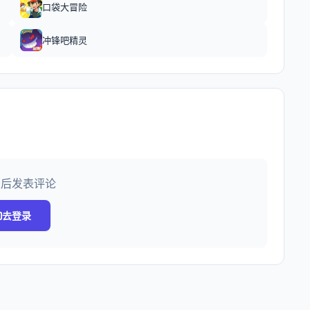
口袋大冒险
冲锋吧精灵
录后发表评论
去登录