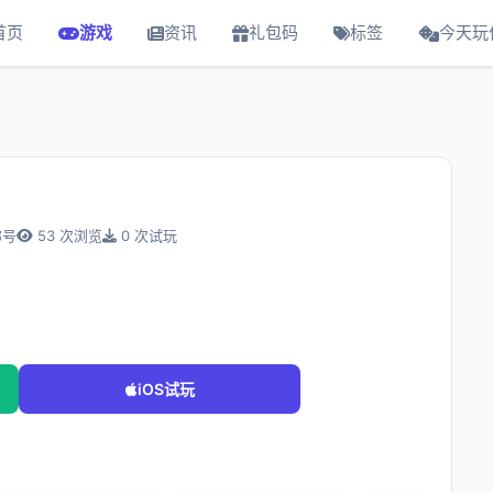
首页
游戏
资讯
礼包码
标签
今天玩
称号
53 次浏览
0 次试玩
iOS试玩