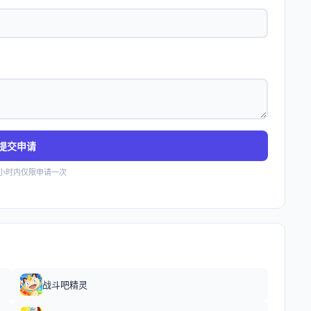
提交申请
4小时内仅限申请一次
战斗吧精灵