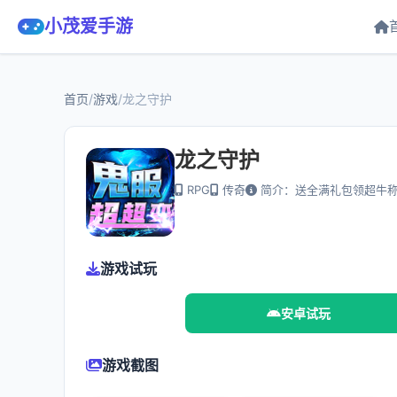
小茂爱手游
首页
/
游戏
/
龙之守护
龙之守护
RPG
传奇
简介：送全满礼包领超牛
游戏试玩
安卓试玩
游戏截图