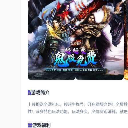
游戏简介
上线即送全满礼包，领超牛称号，开启霸服之路！全屏秒杀
性！诸多特色玩法功能，玩法多变，全部货币消耗，就是
游戏福利