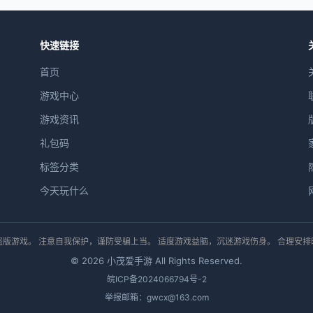
快速链接
首页
游戏中心
游戏资讯
礼包码
标签分类
今天玩什么
版游戏。 注意自我保护，谨防受骗上当。 适度游戏益脑，沉迷游戏伤身。 合理安
© 2026 小茂爱手游 All Rights Reserved.
皖ICP备2024066794号-2
举报邮箱：gwcx@163.com