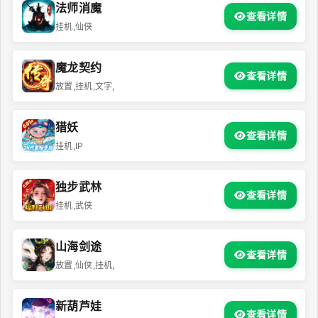
法师消魔
查看详情
挂机,仙侠
魔龙契约
查看详情
放置,挂机,文字,
猎妖
查看详情
挂机,IP
独步武林
查看详情
挂机,武侠
山海剑途
查看详情
放置,仙侠,挂机,
新葫芦娃
查看详情