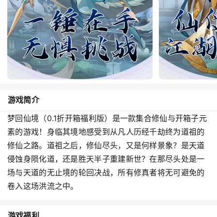
游戏简介
梦回仙境（0.1折开箱福利版）是一款集合修仙与开箱子元
素的游戏！身临其境地感受到从凡人历经千劫终为道祖的
修仙之路。道祖之后，修仙尽头，又是何样景象？是天道
侵蚀身陨化道，还是胜天半子重建新世？在那尽头处是一
场与天道的无止境的轮回决战，所有修真者将无可避免的
卷入这场洪流之中。
游戏福利