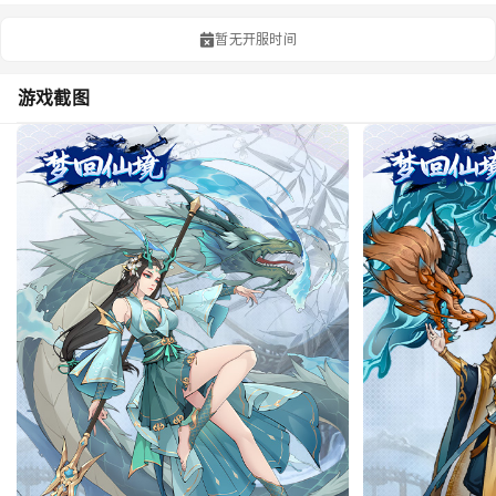
暂无开服时间
游戏截图