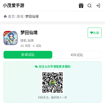
小茂爱手游
梦回仙境 - 小茂爱手游
首页
游戏
梦回仙境
梦回仙境
收藏
挂机,仙侠
53 浏览 · 0 试玩
安卓试玩
iOS试玩
关注公众号领取更多福利
扫码关注，福利快人一步