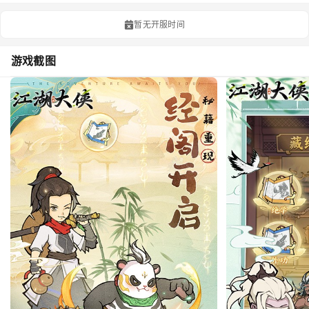
暂无开服时间
游戏截图