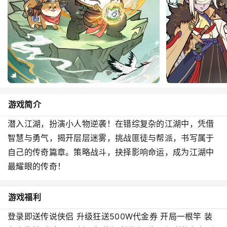
游戏简介
潜入江湖，扮演小人物逆袭！在错综复杂的江湖中，凭借
智慧与勇气，揭开层层迷雾，挑战匪徒与帮派，书写属于
自己的传奇篇章。策略战斗，抉择影响命运，成为江湖中
最耀眼的传奇！
游戏福利
登录即送传说侠侣 升级狂送500W代金券 开局一根竿 装