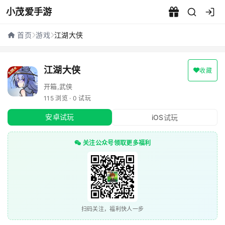
小茂爱手游
江湖大侠 - 小茂爱手游
首页
游戏
江湖大侠
江湖大侠
收藏
开箱,武侠
115 浏览 · 0 试玩
安卓试玩
iOS试玩
关注公众号领取更多福利
扫码关注，福利快人一步