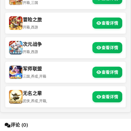
开箱,三国
冒险之旅
查看详情
开箱,西游
次元战争
查看详情
开箱,西游
军师联盟
查看详情
三国,养成,开箱
无名之辈
查看详情
武侠,养成,开箱,
评论 (0)