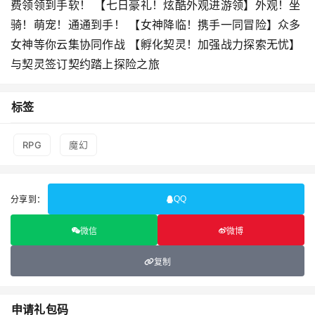
费领领到手软！ 【七日豪礼！炫酷外观进游领】外观！坐
骑！萌宠！通通到手！ 【女神降临！携手一同冒险】众多
女神等你云集协同作战 【孵化契灵！加强战力探索无忧】
与契灵签订契约踏上探险之旅
标签
RPG
魔幻
分享到：
QQ
微信
微博
复制
申请礼包码