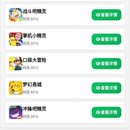
战斗吧精灵
查看详情
网游,RPG
掌机小精灵
查看详情
网游,RPG
口袋大冒险
查看详情
网游,RPG
梦幻甬城
查看详情
网游,RPG
冲锋吧精灵
查看详情
网游,RPG