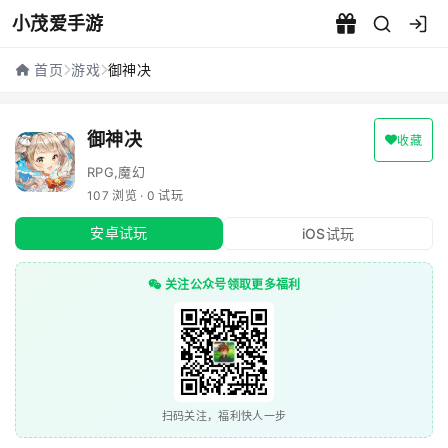
小茂爱手游
御神决 - 小茂爱手游
首页
游戏
御神决
御神决
收藏
RPG,魔幻
107 浏览 · 0 试玩
安卓试玩
iOS试玩
关注公众号领取更多福利
扫码关注，福利快人一步