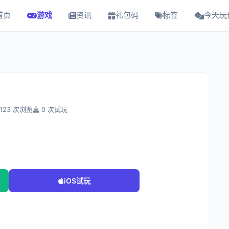
首页
游戏
资讯
礼包码
标签
今天玩
123 次浏览
0 次试玩
iOS试玩