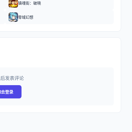
镇魂街：破晓
零域幻想
录后发表评论
去登录