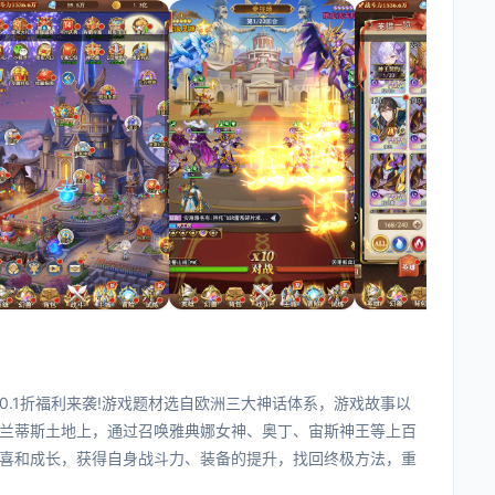
.1折福利来袭!游戏题材选自欧洲三大神话体系，游戏故事以
兰蒂斯土地上，通过召唤雅典娜女神、奥丁、宙斯神王等上百
喜和成长，获得自身战斗力、装备的提升，找回终极方法，重