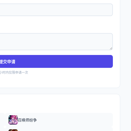
提交申请
4小时内仅限申请一次
召唤师纷争