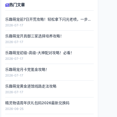
热门文章
乐趣萌宠前7日开荒攻略！轻松拿下闪光老喷，一步到位
2026-07-17
乐趣萌宠开具御三家选择培养攻略！
2026-07-17
乐趣萌宠初级-高级-大神配对攻略！必看！
2026-07-17
乐趣萌宠月卡党氪金攻略！
2026-07-17
乐趣萌宠黄金道馆线路走法攻略
2026-07-17
精灵物语周年庆礼包码2026最新兑换码
2026-06-25