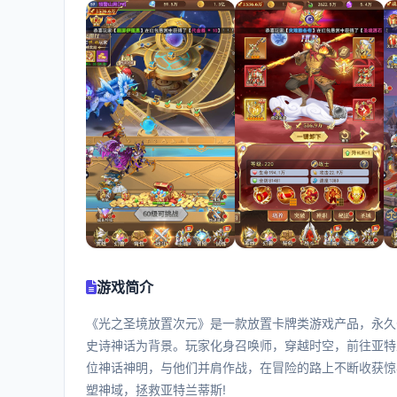
游戏简介
《光之圣境放置次元》是一款放置卡牌类游戏产品，永久0
史诗神话为背景。玩家化身召唤师，穿越时空，前往亚特
位神话神明，与他们并肩作战，在冒险的路上不断收获惊
塑神域，拯救亚特兰蒂斯!