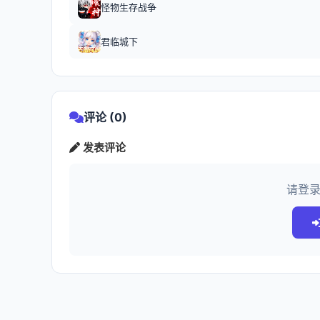
怪物生存战争
君临城下
评论 (0)
发表评论
请登