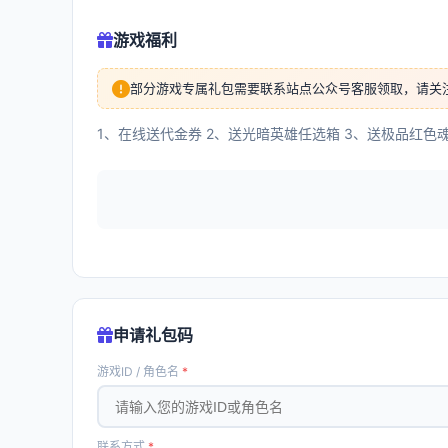
游戏福利
部分游戏专属礼包需要联系站点公众号客服领取，请关
1、在线送代金券 2、送光暗英雄任选箱 3、送极品红色魂
申请礼包码
游戏ID / 角色名
*
联系方式
*