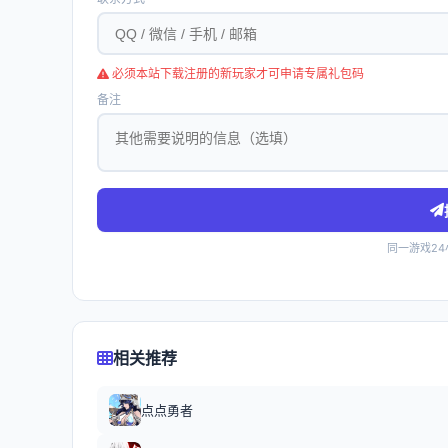
必须本站下载注册的新玩家才可申请专属礼包码
备注
同一游戏2
相关推荐
点点勇者