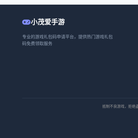
小茂爱手游
专业的游戏礼包码申请平台，提供热门游戏礼包
码免费领取服务
抵制不良游戏，拒绝盗