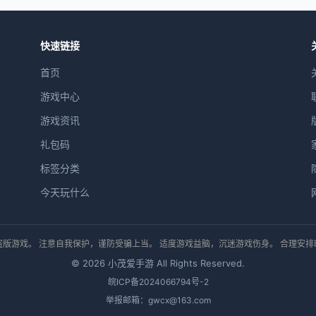
快速链接
首页
游戏中心
游戏资讯
礼包码
标签分类
今天玩什么
版游戏。 注意自我保护，谨防受骗上当。 适度游戏益脑，沉迷游戏伤身。 合理安
© 2026 小茂爱手游 All Rights Reserved.
皖ICP备2024066794号-2
举报邮箱：gwcx@163.com