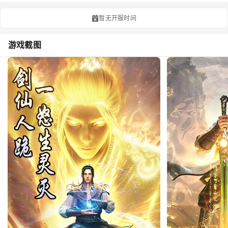
暂无开服时间
游戏截图