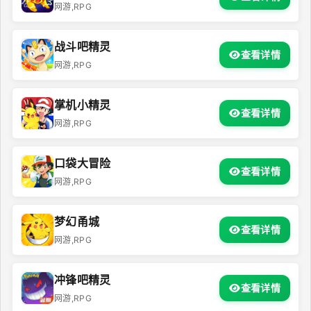
网游,RPG
战斗吧精灵
查看详情
网游,RPG
掌机小精灵
查看详情
网游,RPG
口袋大冒险
查看详情
网游,RPG
梦幻甬城
查看详情
网游,RPG
冲锋吧精灵
查看详情
网游,RPG