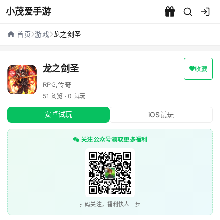
小茂爱手游
龙之剑圣 - 小茂爱手游
首页
游戏
龙之剑圣
龙之剑圣
收藏
RPG,传奇
51 浏览 · 0 试玩
安卓试玩
iOS试玩
关注公众号领取更多福利
扫码关注，福利快人一步