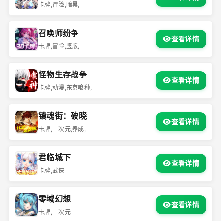
卡牌,冒险,暗黑,
召唤师纷争
查看详情
卡牌,冒险,竖版,
怪物生存战争
查看详情
卡牌,动漫,东京喰种,
镇魂街：破晓
查看详情
卡牌,二次元,养成,
君临城下
查看详情
卡牌,武侠
零域幻想
查看详情
卡牌,二次元