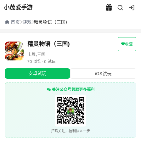
小茂爱手游
精灵物语（三国) - 小茂爱手游
首页
游戏
精灵物语（三国)
精灵物语（三国)
收藏
卡牌,三国
70 浏览 · 0 试玩
安卓试玩
iOS试玩
关注公众号领取更多福利
扫码关注，福利快人一步