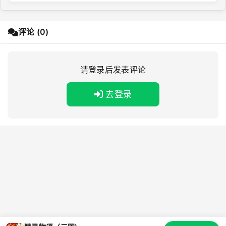
评论 (0)
请登录后发表评论
去登录