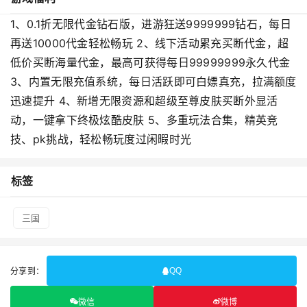
1、0.1折无限代金钻石版，进游狂送9999999钻石，每日
再送10000代金轻松畅玩 2、线下活动累充买断代金，超
低价买断海量代金，最高可获得每日99999999永久代金
3、内置无限充值系统，每日活跃即可白嫖真充，拉满额度
迅速提升 4、新增无限资源和超级至尊皮肤买断外显活
动，一键拿下终极炫酷皮肤 5、多重玩法合集，精英竞
技、pk挑战，轻松畅玩度过闲暇时光
标签
三国
分享到：
QQ
微信
微博