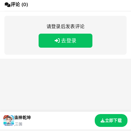
评论 (0)
请登录后发表评论
去登录
诛神乾坤
立即下载
,三国