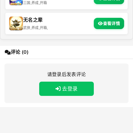
三国,养成,开箱
无名之辈
查看详情
武侠,养成,开箱,
评论 (0)
请登录后发表评论
去登录