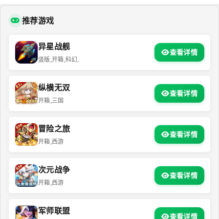
推荐游戏
异星战舰
查看详情
竖版,开箱,科幻,
纵横无双
查看详情
开箱,三国
冒险之旅
查看详情
开箱,西游
次元战争
查看详情
开箱,西游
军师联盟
查看详情