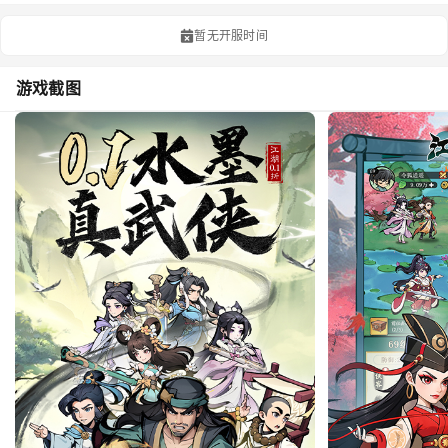
暂无开服时间
游戏截图