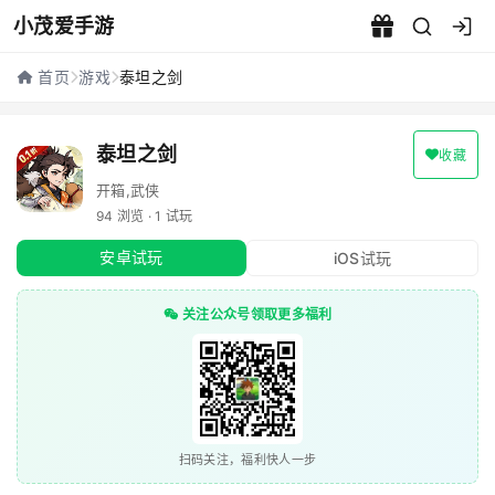
小茂爱手游
泰坦之剑 - 小茂爱手游
首页
游戏
泰坦之剑
泰坦之剑
收藏
开箱,武侠
94 浏览 · 1 试玩
安卓试玩
iOS试玩
关注公众号领取更多福利
扫码关注，福利快人一步