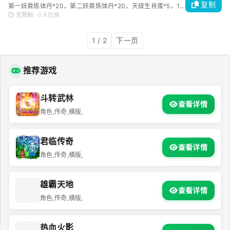
复制
第一妖兽炼体丹*20，第二妖兽炼体丹*20，天级生肖蛋*5，10000经验卷轴*
无限制 · 0人已领
1 / 2
下一页
推荐游戏
斗转武林
查看详情
角色,传奇,横版,
君临传奇
查看详情
角色,传奇,横版,
雄霸天地
查看详情
角色,传奇,横版,
热血火影