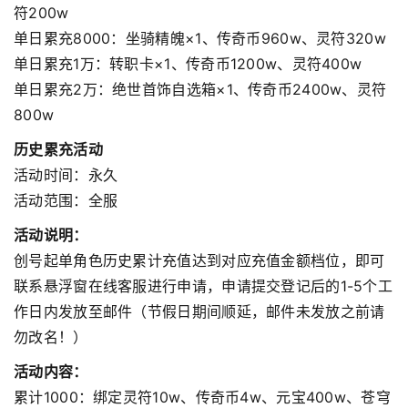
符200w
单日累充8000：坐骑精魄×1、传奇币960w、灵符320w
单日累充1万：转职卡×1、传奇币1200w、灵符400w
单日累充2万：绝世首饰自选箱×1、传奇币2400w、灵符
800w
历史累充活动
活动时间：永久
活动范围：全服
活动说明：
创号起单角色历史累计充值达到对应充值金额档位，即可
联系悬浮窗在线客服进行申请，申请提交登记后的1-5个工
作日内发放至邮件（节假日期间顺延，邮件未发放之前请
勿改名！）
活动内容：
累计1000：绑定灵符10w、传奇币4w、元宝400w、苍穹