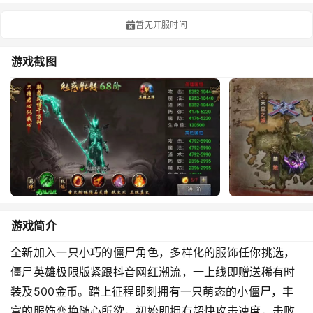
暂无开服时间
游戏截图
游戏简介
全新加入一只小巧的僵尸角色，多样化的服饰任你挑选，
僵尸英雄极限版紧跟抖音网红潮流，一上线即赠送稀有时
装及500金币。踏上征程即刻拥有一只萌态的小僵尸，丰
富的服饰变换随心所欲，初始即拥有超快攻击速度，击败