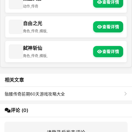
查看详情
动作,传奇
自由之光
查看详情
角色,传奇,横版,
弑神斩仙
查看详情
角色,传奇,横版,
相关文章
骷髅传奇前期60天游戏攻略大全
评论 (0)