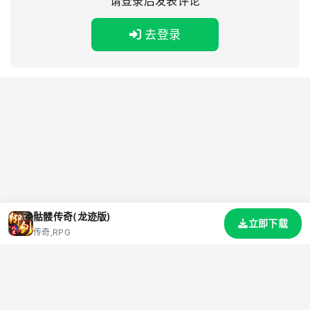
请登录后发表评论
去登录
骷髅传奇(龙迹版)
立即下载
传奇,RPG
首页
游戏
资讯
标签
礼包码
网站地图
关于我们
联系我们
隐私协议
抵制不良游戏 拒绝盗版游戏 注意自我保护 谨防受骗上当 适度游戏益脑 沉迷游戏伤