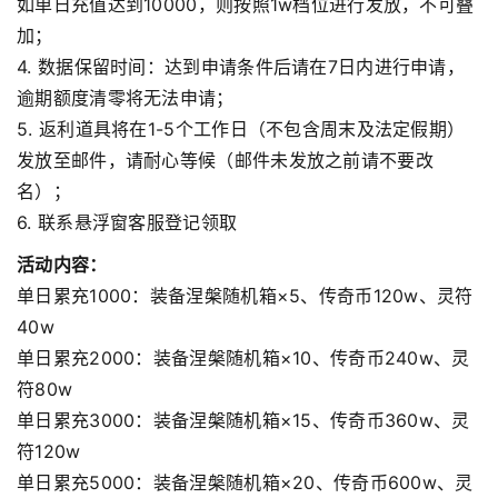
如单日充值达到10000，则按照1w档位进行发放，不可叠
加；
4. 数据保留时间：达到申请条件后请在7日内进行申请，
逾期额度清零将无法申请；
5. 返利道具将在1-5个工作日（不包含周末及法定假期）
发放至邮件，请耐心等候（邮件未发放之前请不要改
名）；
6. 联系悬浮窗客服登记领取
活动内容：
单日累充1000：装备涅槃随机箱×5、传奇币120w、灵符
40w
单日累充2000：装备涅槃随机箱×10、传奇币240w、灵
符80w
单日累充3000：装备涅槃随机箱×15、传奇币360w、灵
符120w
单日累充5000：装备涅槃随机箱×20、传奇币600w、灵