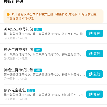
领取礼包码
以下礼包仅限在本站下载并注册《骷髅传奇(龙迹版)》的玩家使用，
下载后登录即可领取。
苍穹宝石神斧礼包
通用
复制
第一妖兽炼体丹*30，第二妖兽炼体丹*30，苍穹宝石*5，神斧碎片*5
无限制 · 0人已领
神级生肖神斧礼包
通用
复制
第一妖兽炼体丹*30，第二妖兽炼体丹*30，神级生肖蛋*5，神斧碎片*5
无限制 · 0人已领
神级生肖神识礼包
通用
复制
第一妖兽炼体丹*30，第二妖兽炼体丹*30，神级生肖蛋*5，上古神识*5
无限制 · 0人已领
剑心元宝礼包
通用
复制
第一妖兽炼体丹*30，第二妖兽炼体丹*30，剑心残片*10，10000元宝*15
无限制 · 0人已领