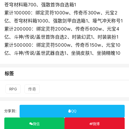
苍穹材料箱700、强散首饰自选箱1
累计100000：绑定灵符1000w、传奇币300w、元宝2
亿、苍穹材料箱1000、强散剑甲自选箱1、壕气冲天称号1
累计200000：绑定灵符2000w、传奇币600w、元宝4
亿、斗神/传说/盖世首饰自选2、时装幻武1、时装装扮1
累计500000：绑定灵符5000w、传奇币150w、元宝10
亿、斗神/传说/盖世武器自选1、坐骑皮肤1、坐骑精魄10
标签
RPG
传奇
分享到：
QQ
微信
微博