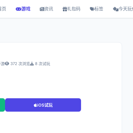
首页
游戏
资讯
礼包码
标签
今天玩
手游
372 次浏览
8 次试玩
iOS试玩