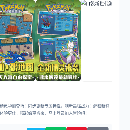
新精灵华丽登场！同步更新专属特性，刷新最强战力！解锁新羁
体验更佳，精彩纷至沓来，马上登录加入冒险吧！