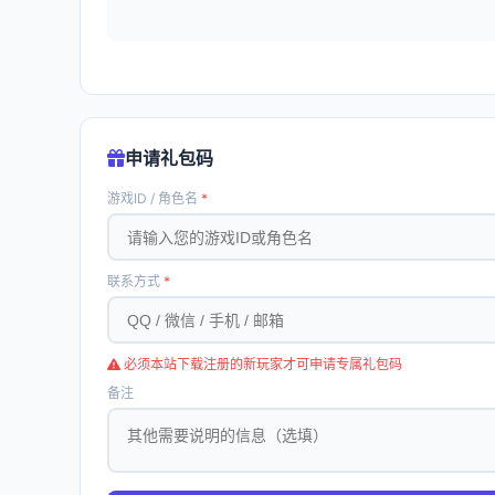
申请礼包码
游戏ID / 角色名
*
联系方式
*
必须本站下载注册的新玩家才可申请专属礼包码
备注