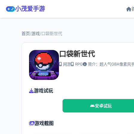
小茂爱手游
首页
/
游戏
/
口袋新世代
口袋新世代
网游
RPG
简介：超人气GBA像素风
游戏试玩
安卓试玩
游戏截图