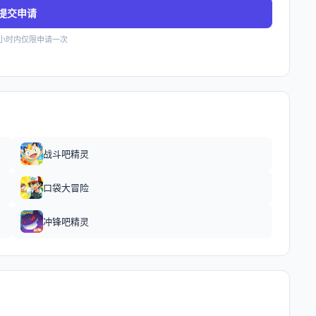
提交申请
4小时内仅限申请一次
战斗吧精灵
口袋大冒险
冲锋吧精灵