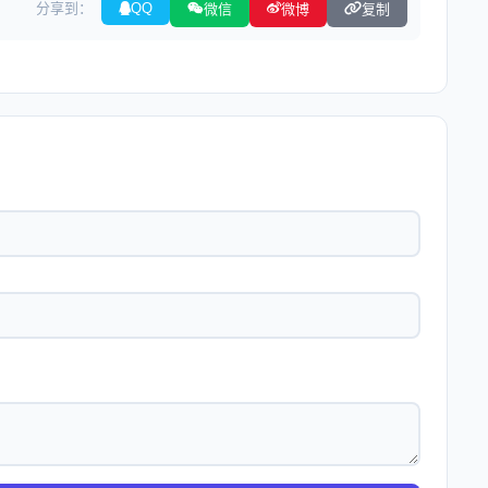
分享到：
QQ
微信
微博
复制