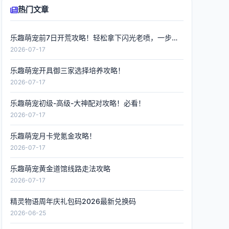
热门文章
乐趣萌宠前7日开荒攻略！轻松拿下闪光老喷，一步到位
2026-07-17
乐趣萌宠开具御三家选择培养攻略！
2026-07-17
乐趣萌宠初级-高级-大神配对攻略！必看！
2026-07-17
乐趣萌宠月卡党氪金攻略！
2026-07-17
乐趣萌宠黄金道馆线路走法攻略
2026-07-17
精灵物语周年庆礼包码2026最新兑换码
2026-06-25