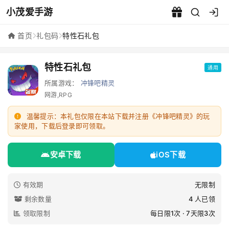
小茂爱手游
特性石礼包 - 小茂爱手游
首页
礼包码
特性石礼包
特性石礼包
通用
所属游戏：
冲锋吧精灵
网游,RPG
温馨提示：本礼包仅限在本站下载并注册《冲锋吧精灵》的玩
家使用，下载后登录即可领取。
安卓下载
iOS下载
有效期
无限制
剩余数量
4 人已领
领取限制
每日限1次 · 7天限3次