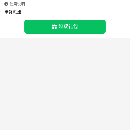
使用说明
甲贺忍蛙
领取礼包