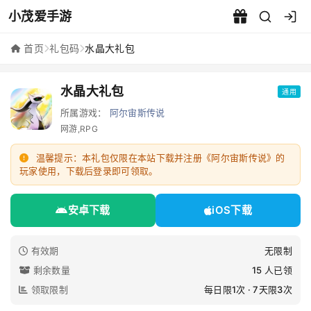
小茂爱手游
水晶大礼包 - 小茂爱手游
首页
礼包码
水晶大礼包
水晶大礼包
通用
所属游戏：
阿尔宙斯传说
网游,RPG
温馨提示：本礼包仅限在本站下载并注册《阿尔宙斯传说》的
玩家使用，下载后登录即可领取。
安卓下载
iOS下载
有效期
无限制
剩余数量
15 人已领
领取限制
每日限1次 · 7天限3次