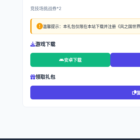
竞技场挑战券*2
温馨提示：本礼包仅限在本站下载并注册《风之国世
游戏下载
安卓下载
领取礼包