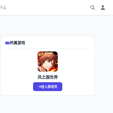
什么
所属游戏
风之国世界
进入游戏页