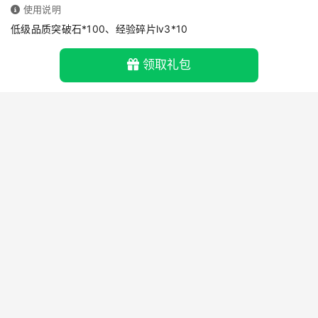
使用说明
低级品质突破石*100、经验碎片lv3*10
领取礼包