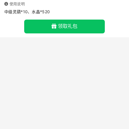
使用说明
中级灵葫*10、水晶*520
领取礼包