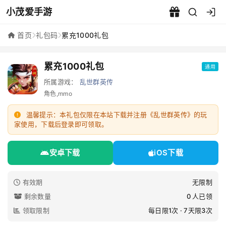
小茂爱手游
累充1000礼包 - 小茂爱手游
首页
礼包码
累充1000礼包
累充1000礼包
通用
所属游戏：
乱世群英传
角色,mmo
温馨提示：本礼包仅限在本站下载并注册《乱世群英传》的玩
家使用，下载后登录即可领取。
安卓下载
iOS下载
有效期
无限制
剩余数量
0 人已领
领取限制
每日限1次 · 7天限3次