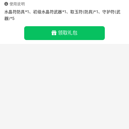
使用说明
水晶符防具*1、初级水晶符武器*1、取玉符(防具)*1、守护符(武
器)*5
领取礼包