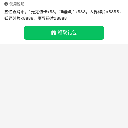
使用说明
五亿直购币，1元充值卡x88，神器碎片x888，人界碎片x8888，
妖界碎片x8888，魔界碎片x8888
领取礼包