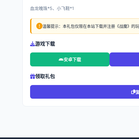
血龙魄珠*5、小飞鞋*1
温馨提示：本礼包仅限在本站下载并注册《战魔》的
游戏下载
安卓下载
领取礼包