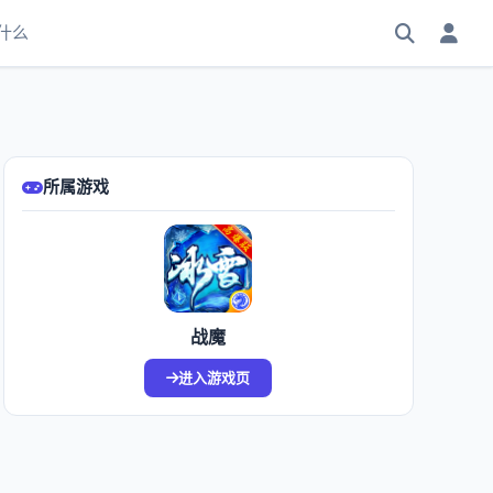
什么
所属游戏
战魔
进入游戏页