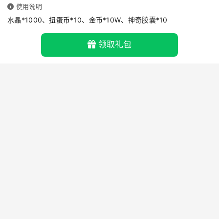
使用说明
水晶*1000、扭蛋币*10、金币*10W、神奇胶囊*10
领取礼包