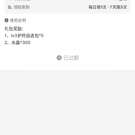
领取限制
每日限1次 · 7天限3次
使用说明
礼包奖励：
1、lv3护符自选包*5
2、水晶*300
已过期