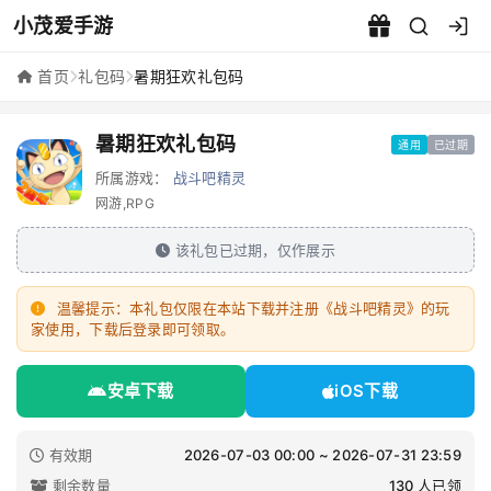
小茂爱手游
暑期狂欢礼包码 - 小茂爱手游
首页
礼包码
暑期狂欢礼包码
暑期狂欢礼包码
通用
已过期
所属游戏：
战斗吧精灵
网游,RPG
该礼包已过期，仅作展示
温馨提示：本礼包仅限在本站下载并注册《战斗吧精灵》的玩
家使用，下载后登录即可领取。
安卓下载
iOS下载
有效期
2026-07-03 00:00 ~ 2026-07-31 23:59
剩余数量
130 人已领